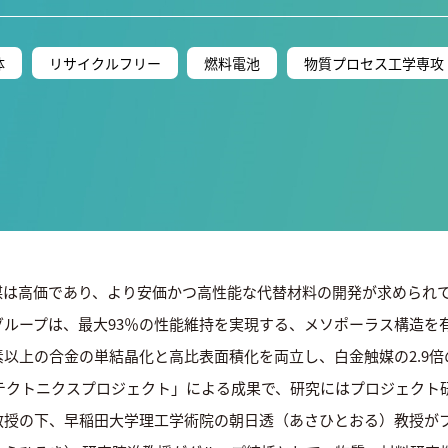
体
リサイクルフリー
燃料電池
物質プロセス工学専攻
媒は高価であり、より安価かつ高性能な代替材料の開発が求められ
ループは、最大93％の性能維持を実現する、メソポーラス構造を
以上の合金の単結晶化と高比表面積化を両立し、白金触媒の2.9
質空間テクトニクスプロジェクト」による成果で、研究にはプロジェク
教授の下、早稲田大学理工学術院の朝日透（あさひとおる）教授が