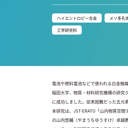
ハイエントロピー合金
メソ多孔
工学研究科
電池や燃料電池などで使われる白金触
稲田大学、物質・材料研究機構の研究グ
に成功しました。従来困難だった五元素
本研究は、JST-ERATO「山内物
の山内悠輔（やまうちゆうすけ）卓越