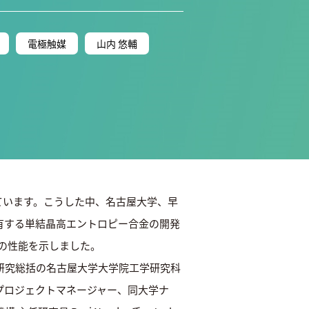
電極触媒
山内 悠輔
ています。こうした中、名古屋大学、早
有する単結晶高エントロピー合金の開発
倍の性能を示しました。
ト研究総括の名古屋大学大学院工学研究科
プロジェクトマネージャー、同大学ナ