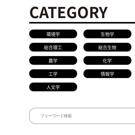
CATEGORY
環境学
生物学
総合理工
総合生物
農学
化学
工学
情報学
人文学