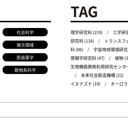
TAG
社会科学
理学研究科 (219)
工学研究科
研究科 (116)
トランスフォ
複合領域
科 (66)
宇宙地球環境研究所 
医歯薬学
情報学研究科 (47)
植物 (3
生物機能開発利用研究センター 
数物系科学
未来社会創造機構 (22)
イヌナズナ (19)
オーロラ (