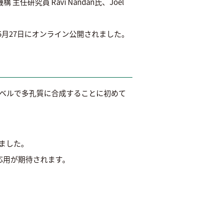
究員 Ravi Nandan氏、Joel
2025年5月27日にオンライン公開されました。
ベルで多孔質に合成することに初めて
しました。
応用が期待されます。