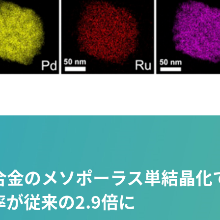
合金のメソポーラス単結晶化で
が従来の2.9倍に