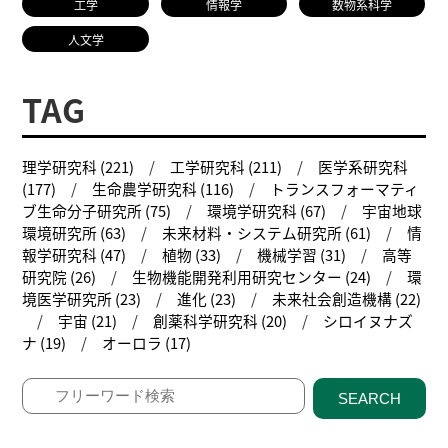
工学
情報学
数物系科学
人文学
TAG
理学研究科 (221)
工学研究科 (211)
医学系研究科
(177)
生命農学研究科 (116)
トランスフォーマティ
ブ生命分子研究所 (75)
環境学研究科 (67)
宇宙地球
環境研究所 (63)
未来材料・システム研究所 (61)
情
報学研究科 (47)
植物 (33)
機械学習 (31)
高等
研究院 (26)
生物機能開発利用研究センター (24)
環
境医学研究所 (23)
進化 (23)
未来社会創造機構 (22)
宇宙 (21)
創薬科学研究科 (20)
シロイヌナズ
ナ (19)
オーロラ (17)
SEARCH