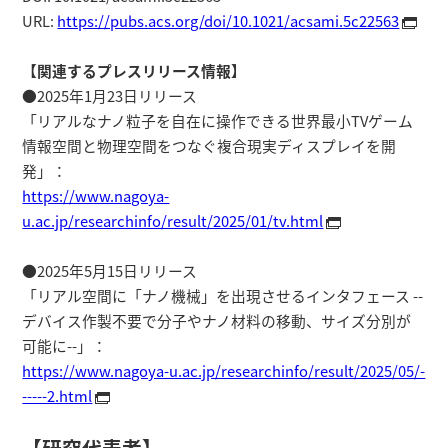
URL:
https://pubs.acs.org/doi/10.1021/acsami.5c22563
【関連するプレスリリース情報】
●2025年1月23日リリース
「リアルなナノ粒子を自在に操作できる世界最小TVゲーム
情報空間と物理空間をつなぐ複合現実ディスプレイを開
発」：
https://www.nagoya-
u.ac.jp/researchinfo/result/2025/01/tv.html
●2025年5月15日リリース
「リアル空間に「ナノ機械」を出現させるインタフェース --
デバイス作製不要で分子やナノ材料の移動、サイズ分別が
可能に--」：
https://www.nagoya-u.ac.jp/researchinfo/result/2025/05/-
-----2.html
【研究代表者】