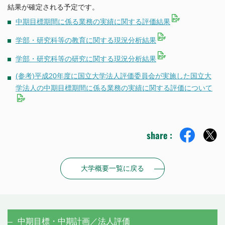
結果が確定される予定です。
東海国立大学機構
中期目標期間に係る業務の実績に関する評価結果
法人職員採用情報
学部・研究科等の教育に関する現況分析結果
学部・研究科等の研究に関する現況分析結果
(参考)平成20年度に国立大学法人評価委員会が実施した国立大
学法人の中期目標期間に係る業務の実績に関する評価について
share :
大学概要一覧に戻る
中期目標・中期計画／法人評価