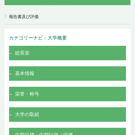
報告書及び評価
カテゴリーナビ：大学概要
総長室
基本情報
栄誉・称号
大学の取組
中期目標・中期計画／評価