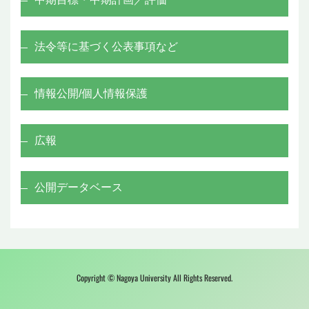
法令等に基づく公表事項など
情報公開/個人情報保護
広報
公開データベース
Copyright © Nagoya University All Rights Reserved.