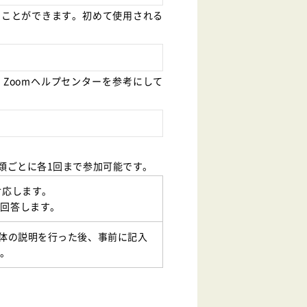
することができます。初めて使用される
、Zoomヘルプセンターを参考にして
類ごとに各1回まで参加可能です。
対応します。
に回答します。
全体の説明を行った後、事前に記入
す。