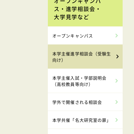
オープンキャンパ
ス・進学相談会・
大学見学など
オープンキャンパス
本学主催進学相談会（受験生
向け）
本学主催入試・学部説明会
（高校教員等向け）
学外で開催される相談会
本学共催「名大研究室の扉」