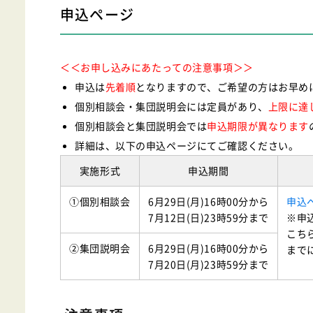
申込ページ
＜＜お申し込みにあたっての注意事項＞＞
申込は
先着順
となりますので、ご希望の方はお早め
個別相談会・集団説明会には定員があり、
上限に達
個別相談会と集団説明会では
申込期限が異なります
詳細は、以下の申込ページにてご確認ください。
実施形式
申込期間
①個別相談会
6月29日(月)16時00分から
申込
7月12日(日)23時59分まで
※申
こち
②集団説明会
6月29日(月)16時00分から
まで
7月20日(月)23時59分まで