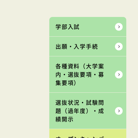
学部入試
出願・入学手続
各種資料（大学案
内・選抜要項・募
集要項）
選抜状況・試験問
題（過年度）・成
績開示