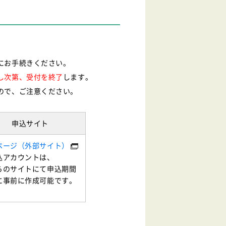
にお手続きください。
し次第、受付を終了
します。
ので、ご注意ください。
申込サイト
ページ（外部サイト）
込アカウントは、
らのサイトにて申込期間
に事前に作成可能です。