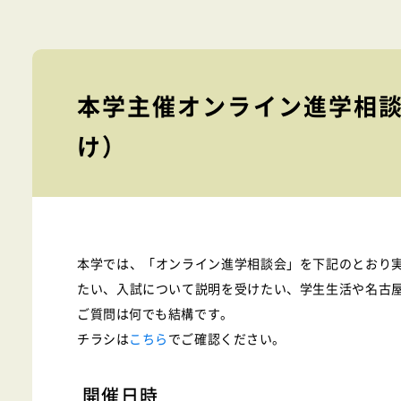
本学主催オンライン進学相
け）
本学では、「オンライン進学相談会」を下記のとおり
たい、入試について説明を受けたい、学生生活や名古
ご質問は何でも結構です。
チラシは
こちら
でご確認ください。
開催日時