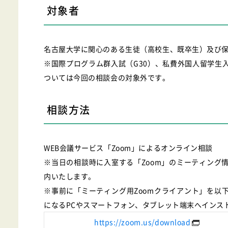
対象者
名古屋大学に関心のある生徒（高校生、既卒生）及び
※国際プログラム群入試（G30）、私費外国人留学生
ついては今回の相談会の対象外です。
相談方法
WEB会議サービス「Zoom」によるオンライン相談
※当日の相談時に入室する「Zoom」のミーティング
内いたします。
※事前に「ミーティング用Zoomクライアント」を以
になるPCやスマートフォン、タブレット端末へインス
https://zoom.us/download