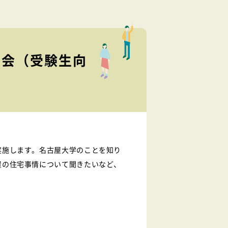
談会（受験生向
実施します。名古屋大学のことを知り
屋の住宅事情について聞きたいなど、