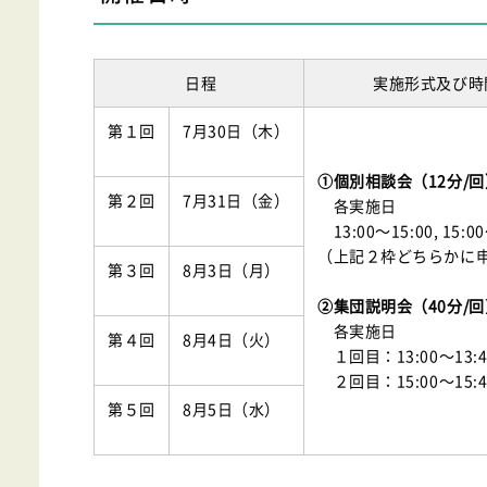
日程
実施形式及び時
第１回
7月30日（木）
①個別相談会（12分/回
第２回
7月31日（金）
各実施日
13:00～15:00, 15:00
（上記２枠どちらかに
第３回
8月3日（月）
②集団説明会（40分/回
各実施日
第４回
8月4日（火）
１回目：13:00～13:4
２回目：15:00～15:4
第５回
8月5日（水）