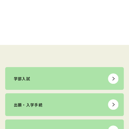
学部入試
出願・入学手続