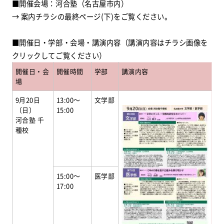
■開催会場：河合塾（名古屋市内）
→ 案内チラシの
最終ページ(下)をご覧ください。
■開催日・学部・会場・講演内容
（講演内容はチラシ画像を
クリックしてご覧ください）
開催日・会
開催時間
学部
講演内容
場
9月20日
13:00～
文学部
（日）
15:00
河合塾 千
種校
15:00～
医学部
17:00