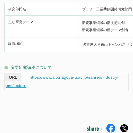
研究部門名
ブラザー工業共創開発研究部門
主な研究テーマ
新規事業領域の新技術共創
新規事業領域の新テーマ創出
設置場所
名古屋⼤学東⼭キャンパス ナシ
産学研究講座について
https://www.aip.nagoya-u.ac.jp/sanren/industry-
joint/lecture
share :