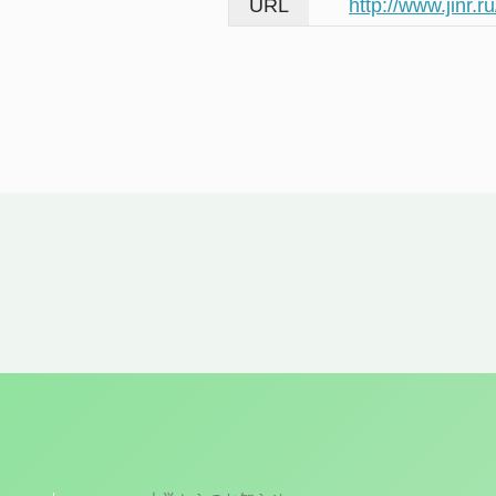
http://www.jinr.r
教職員公募
東海国立大学機構
法人職員採用情報