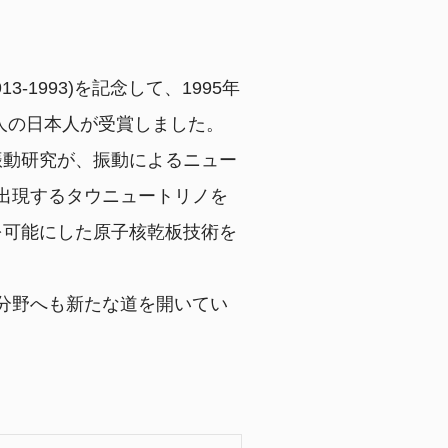
3-1993)を記念して、1995年
人の日本人が受賞しました。
振動研究が、振動によるニュー
出現するタウニュートリノを
を可能にした原子核乾板技術を
分野へも新たな道を開いてい