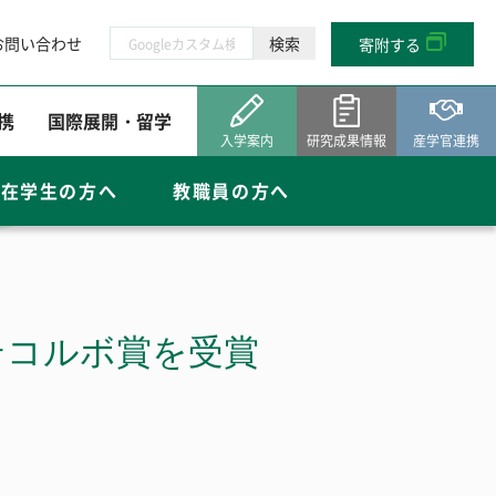
お問い合わせ
寄附する
携
国際展開・留学
入学案内
研究成果情報
産学官連携
在学生の方へ
教職員の方へ
産学官連携
テコルボ賞を受賞