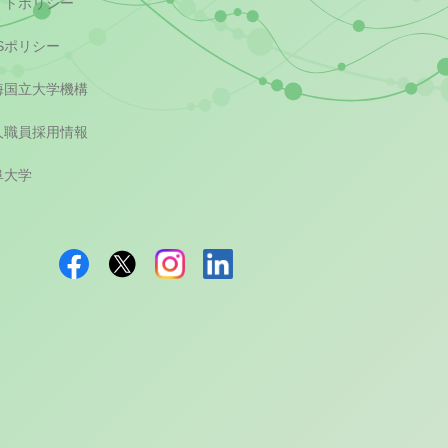
イトポリシー
Sポリシー
海国立大学機構
人職員採用情報
阜大学