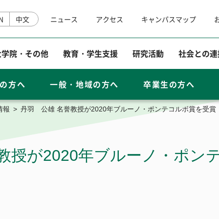
N
中文
ニュース
アクセス
キャンパスマップ
大学院・その他
教育・学生支援
研究活動
社会との連
寄附する
の方へ
一般・地域の方へ
卒業生の方へ
情報
丹羽 公雄 名誉教授が2020年ブルーノ・ポンテコルボ賞を受賞
研究成果情報
教授が2020年ブルーノ・ポン