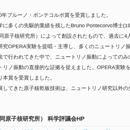
020年ブルーノ・ポンテコルボ賞を受賞しました。
先駆的業績を残したBruno Pontecorvo博士(191
合同原子核研究所）によって創設されたもので、過去に4
究OPERA実験を提唱・主導し、多くのニュートリノ
法で行われてきた中で、ニュートリノ振動によってのみ
トリノ振動の直接的な証拠を捉えました。OPERA実験
り本賞を受賞しました。
してきた原子核乾板技術は、ニュートリノ研究以外の
ナ合同原子核研究所） 科学評議会HP