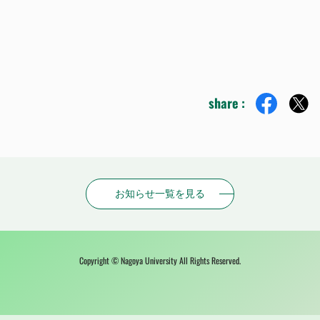
share :
お知らせ一覧を見る
Copyright © Nagoya University All Rights Reserved.