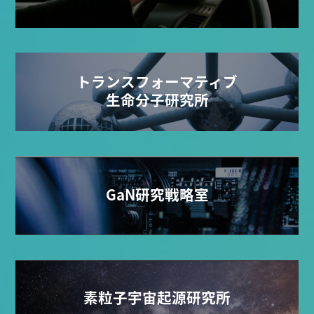
トランスフォーマティブ
生命分子研究所
GaN研究戦略室
素粒子宇宙起源研究所