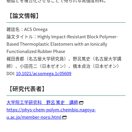
樹脂とを複合化させることで得られる高強度材料。
【論文情報】
雑誌名：ACS Omega
論文タイトル：Highly Impact-Resistant Block Polymer-
Based Thermoplastic Elastomers with an Ionically
Functionalized Rubber Phase
梶田貴都（名古屋大学研究員）、野呂篤史（名古屋大学講
師）、小田亮二（日本ゼオン）、橋本貞治（日本ゼオン）
DOI:
10.1021/acsomega.1c05609
【研究代表者】
大学院工学研究科 野呂 篤史 講師
https://phys-chem-polym.chembio.nagoya-
u.ac.jp/member-noro.html