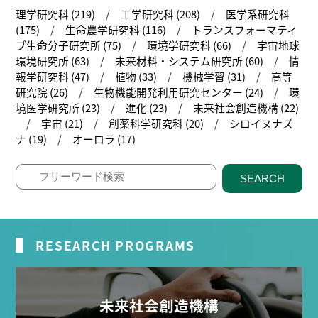
理学研究科 (219)
工学研究科 (208)
医学系研究科
(175)
生命農学研究科 (116)
トランスフォーマティ
ブ生命分子研究所 (75)
環境学研究科 (66)
宇宙地球
環境研究所 (63)
未来材料・システム研究所 (60)
情
報学研究科 (47)
植物 (33)
機械学習 (31)
高等
研究院 (26)
生物機能開発利用研究センター (24)
環
境医学研究所 (23)
進化 (23)
未来社会創造機構 (22)
宇宙 (21)
創薬科学研究科 (20)
シロイヌナズ
ナ (19)
オーロラ (17)
SEARCH
RESEARCH PROGRAMS
未来社会創造機構