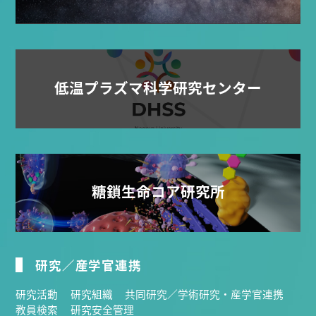
低温プラズマ科学研究センター
糖鎖生命コア研究所
研究／産学官連携
研究活動
研究組織
共同研究／学術研究・産学官連携
教員検索
研究安全管理