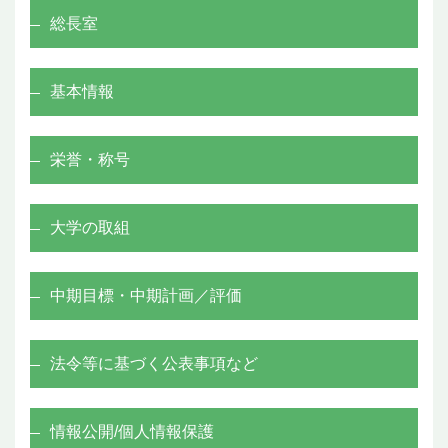
総長室
基本情報
栄誉・称号
大学の取組
中期目標・中期計画／評価
法令等に基づく公表事項など
情報公開/個人情報保護