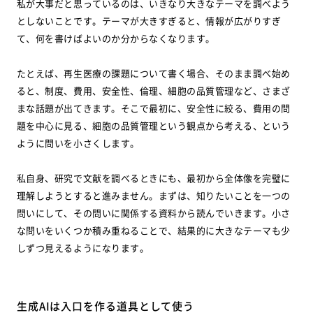
私が大事だと思っているのは、いきなり大きなテーマを調べよう
としないことです。テーマが大きすぎると、情報が広がりすぎ
て、何を書けばよいのか分からなくなります。
たとえば、再生医療の課題について書く場合、そのまま調べ始め
ると、制度、費用、安全性、倫理、細胞の品質管理など、さまざ
まな話題が出てきます。そこで最初に、安全性に絞る、費用の問
題を中心に見る、細胞の品質管理という観点から考える、という
ように問いを小さくします。
私自身、研究で文献を調べるときにも、最初から全体像を完璧に
理解しようとすると進みません。まずは、知りたいことを一つの
問いにして、その問いに関係する資料から読んでいきます。小さ
な問いをいくつか積み重ねることで、結果的に大きなテーマも少
しずつ見えるようになります。
生成AIは入口を作る道具として使う