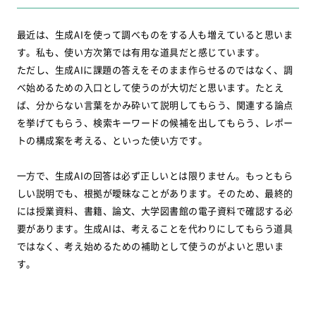
最近は、生成AIを使って調べものをする人も増えていると思いま
す。私も、使い方次第では有用な道具だと感じています。
ただし、生成AIに課題の答えをそのまま作らせるのではなく、調
べ始めるための入口として使うのが大切だと思います。たとえ
ば、分からない言葉をかみ砕いて説明してもらう、関連する論点
を挙げてもらう、検索キーワードの候補を出してもらう、レポー
トの構成案を考える、といった使い方です。
一方で、生成AIの回答は必ず正しいとは限りません。もっともら
しい説明でも、根拠が曖昧なことがあります。そのため、最終的
には授業資料、書籍、論文、大学図書館の電子資料で確認する必
要があります。生成AIは、考えることを代わりにしてもらう道具
ではなく、考え始めるための補助として使うのがよいと思いま
す。