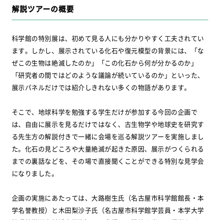
解説ツアーの概要
科学館の特別展は、初めて見る人にも分かりやすく工夫されてい
ます。しかし、展示されている化石や復元模型の背景には、「な
ぜこの生物は絶滅したのか」「この化石から何が分かるのか」
「研究者の間ではどのような議論が続いているのか」といった、
展示パネルだけでは紹介しきれない多くの物語があります。
そこで、地球科学を勉強する学生だけが参加する今回の企画で
は、自由に展示を見るだけではなく、古生物学や地球史を研究す
る先生方の解説付きで一緒に会場を巡る解説ツアーを実施しまし
た。化石の見どころや大量絶滅が起きた原因、展示がつくられる
までの裏話などを、その場で直接聞くことができる特別な見学会
になりました。
企画の実施にあたっては、大路樹生氏（名古屋市科学館館長・本
学名誉教授）と木田梨沙子氏（名古屋市科学館学芸員・本学大学