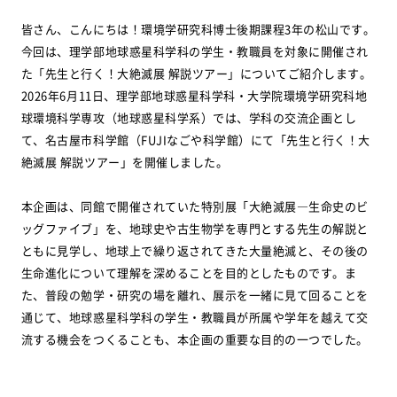
皆さん、こんにちは！環境学研究科博士後期課程3年の松山です。
今回は、理学部地球惑星科学科の学生・教職員を対象に開催され
た「先生と行く！大絶滅展 解説ツアー」についてご紹介します。
2026年6月11日、理学部地球惑星科学科・大学院環境学研究科地
球環境科学専攻（地球惑星科学系）では、学科の交流企画とし
て、名古屋市科学館（FUJIなごや科学館）にて「先生と行く！大
絶滅展 解説ツアー」を開催しました。
本企画は、同館で開催されていた特別展「大絶滅展―生命史のビ
ッグファイブ」を、地球史や古生物学を専門とする先生の解説と
ともに見学し、地球上で繰り返されてきた大量絶滅と、その後の
生命進化について理解を深めることを目的としたものです。ま
た、普段の勉学・研究の場を離れ、展示を一緒に見て回ることを
通じて、地球惑星科学科の学生・教職員が所属や学年を越えて交
流する機会をつくることも、本企画の重要な目的の一つでした。