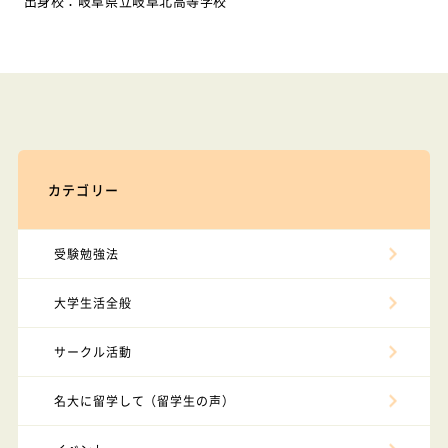
出身校：岐阜県立岐阜北高等学校
カテゴリー
受験勉強法
大学生活全般
サークル活動
名大に留学して（留学生の声）