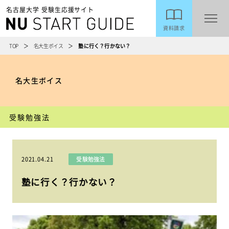
名古屋大学 受験生応援サイト
資料請求
TOP
名大生ボイス
塾に行く？行かない？
名大生ボイス
受験勉強法
2021.04.21
受験勉強法
塾に行く？行かない？