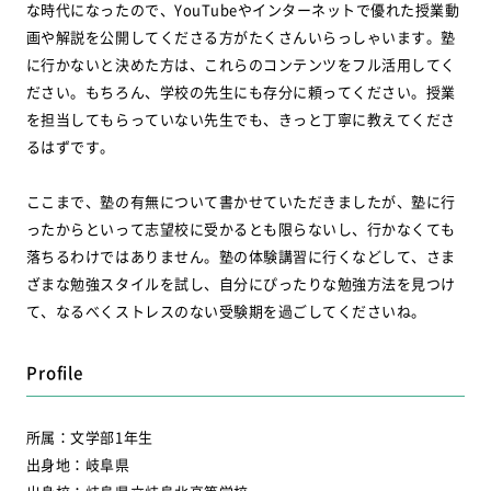
な時代になったので、YouTubeやインターネットで優れた授業動
画や解説を公開してくださる方がたくさんいらっしゃいます。塾
に行かないと決めた方は、これらのコンテンツをフル活用してく
ださい。もちろん、学校の先生にも存分に頼ってください。授業
を担当してもらっていない先生でも、きっと丁寧に教えてくださ
るはずです。
ここまで、塾の有無について書かせていただきましたが、塾に行
ったからといって志望校に受かるとも限らないし、行かなくても
落ちるわけではありません。塾の体験講習に行くなどして、さま
ざまな勉強スタイルを試し、自分にぴったりな勉強方法を見つけ
て、なるべくストレスのない受験期を過ごしてくださいね。
Profile
所属：文学部1年生
出身地：岐阜県