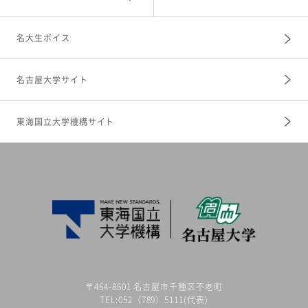
名大生ボイス
名古屋大学サイト
東海国立大学機構サイト
〒464-8601 名古屋市千種区不老町
TEL:052（789）5111(代表)