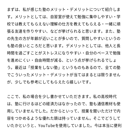
まずは、私が感じた塾のメリット・デメリットについて紹介しま
す。メリットとしては、自習室が使えて勉強に集中しやすい・学
校では教えてもらえない理解の仕方を教えてもらえる・一緒に頑
張る友達を作りやすい、などが挙げられると思います。また、塾
の先生の方が年齢が近いことが多いので、質問しやすいというの
も塾の良いところだと思います。デメリットとしては、他人と長
時間を過ごすことがストレスになりやすい・自分のペースで勉強
を進めにくい・自由時間が減る、という点が挙げられるでしょ
う。最近は「授業をしない塾」というものもあるので、全ての塾
でこういったメリット・デメリットが当てはまるとは限りません
が、少しでも参考にしてもらえたら嬉しいです。
ここで、私の場合を少し書かせていただきます。私の高校時代
は、塾に行けるほどの経済力はなかったので、塾も通信教材も使
用していませんでした。だからといって、授業を聞いただけで内
容をつかめるような優れた頭は持っていません。そこでどうして
いたかというと、YouTubeを使用していました。今は本当に便利