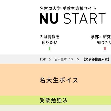
名古屋大学 受験生応援サイト
入試情報を
学部・研
知りたい
知りた
TOP
名大生ボイス
【文学部推薦入試
名大生ボイス
受験勉強法