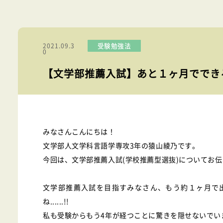
受験勉強法
2021.09.3
0
【文学部推薦入試】あと１ヶ月ででき
みなさんこんにちは！
文学部人文学科言語学専攻3年の猿山綾乃です。
今回は、文学部推薦入試(学校推薦型選抜)についてお
文学部推薦入試を目指すみなさん、もう約１ヶ月で
ね......!!
私も受験からもう4年が経つことに驚きを隠せないでい