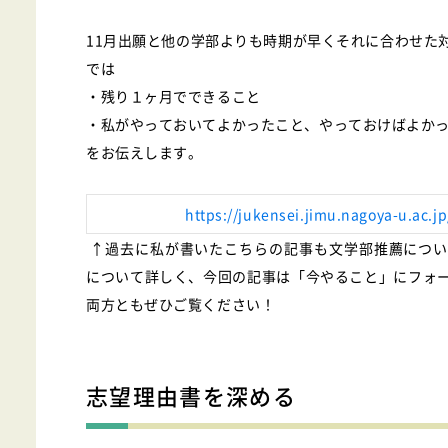
11月出願と他の学部よりも時期が早くそれに合わせた
では
・残り１ヶ月でできること
・私がやっておいてよかったこと、やっておけばよか
をお伝えします。
https://jukensei.jimu.nagoya-u.ac.j
↑過去に私が書いたこちらの記事も文学部推薦につい
について詳しく、今回の記事は「今やること」にフォ
両方ともぜひご覧ください！
志望理由書を深める