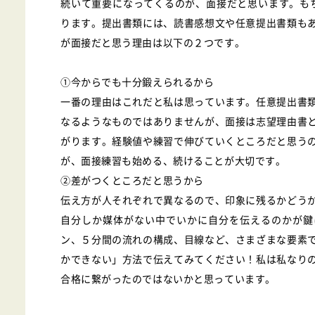
続いて重要になってくるのが、面接だと思います。も
ります。提出書類には、読書感想文や任意提出書類も
が面接だと思う理由は以下の２つです。
①今からでも十分鍛えられるから
一番の理由はこれだと私は思っています。任意提出書
なるようなものではありませんが、面接は志望理由書
がります。経験値や練習で伸びていくところだと思う
が、面接練習も始める、続けることが大切です。
②差がつくところだと思うから
伝え方が人それぞれで異なるので、印象に残るかどう
自分しか媒体がない中でいかに自分を伝えるのかが鍵
ン、５分間の流れの構成、目線など、さまざまな要素
かできない」方法で伝えてみてください！私は私なり
合格に繋がったのではないかと思っています。