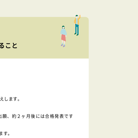
ること
伝えします。
出願、約２ヶ月後には合格発表です
ます。