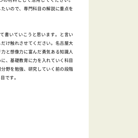
したいので、専門科目の解説に重点を
いて書いていこうと思います。と言い
しだけ触れさせてください。名古屋大
考力と想像力に富んだ勇気ある知識人
めに、基礎教育に力を入れていく科目
門分野を勉強、研究していく前の段階
科目です。