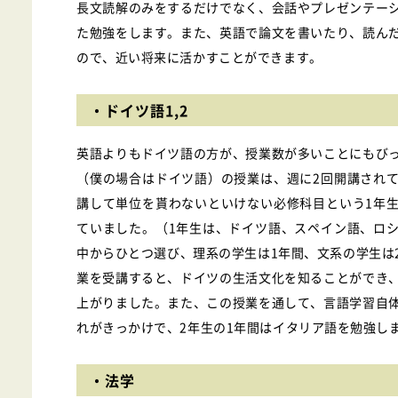
長文読解のみをするだけでなく、会話やプレゼンテー
た勉強をします。また、英語で論文を書いたり、読ん
ので、近い将来に活かすことができます。
・ドイツ語1,2
英語よりもドイツ語の方が、授業数が多いことにもび
（僕の場合はドイツ語）の授業は、週に2回開講され
講して単位を貰わないといけない必修科目という1年
ていました。（1年生は、ドイツ語、スペイン語、ロ
中からひとつ選び、理系の学生は1年間、文系の学生は
業を受講すると、ドイツの生活文化を知ることができ
上がりました。また、この授業を通して、言語学習自
れがきっかけで、2年生の1年間はイタリア語を勉強し
・法学