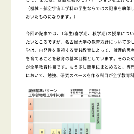
（機械・航空宇宙工学科の学生ならではの記事を執筆
おいたものになります。）
今回の記事では、1年生(春学期、秋学期)の授業につ
たいところですが、名古屋大学の教育方針について少
学は、自発性を重視する実践教育によって、論理的思
を育てることを教育の基本目標としています。そのた
が全学教育科目です。もう少し簡単にまとめると、専
において、勉強、研究のベースを作る科目が全学教育