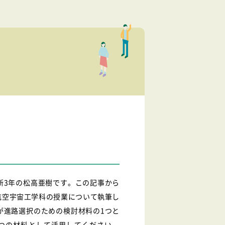
新3年の松高亜樹です。この記事から
航空宇宙工学科の授業について執筆し
が進路選択のための検討材料の1つと
つの材料として活用してください。