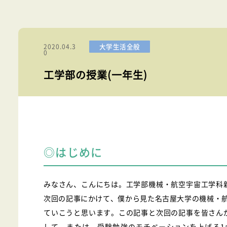
大学生活全般
2020.04.3
0
工学部の授業(一年生)
◎はじめに
みなさん、こんにちは。工学部機械・航空宇宙工学科
次回の記事にかけて、僕から見た名古屋大学の機械・
ていこうと思います。この記事と次回の記事を皆さん
して、または、受験勉強のモチベーションを上げる1