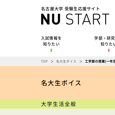
名古屋大学 受験生応援サイト
入試情報を
学部・研
知りたい
知りた
TOP
名大生ボイス
工学部の授業(一年生
名大生ボイス
大学生活全般