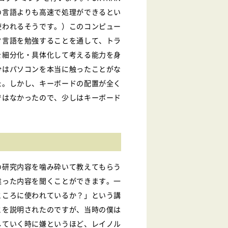
の言語よりも高速で処理ができるとい
使われるそうです。）このコンピュー
タ言語を勉強することを通して、トラ
を細分化・具体化して考える能力を身
分はパソコンを本当に触ったことがな
た。しかし、キーボードの配置が全く
ではなかったので、少しはキーボード
の研究内容を噛み砕いて教えてもらう
違った内容を聞くことができます。一
ところに使われているか？」という講
とを説明されたのですが、当時の僕は
していく時に嫌というほど、レイノル