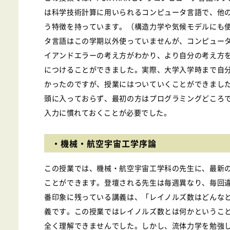
は科学技術計算に用いられるコンピュータ言語で、他
う特徴を持っています。（構造力学や気候モデルにも
タ言語はこの学期以外使っていませんが、コンピュー
イアンドエラーの考え方がわかり、より自分の考え方
につけることができました。実際、大学入学時まで自
かったのですが、授業にはついていくことができまし
頭に入っておらず、最初の方はプログラミングどころ
入力に慣れておくことが必要でした。
・機械・航空宇宙工学序論
この授業では、機械・航空宇宙工学科の先生に、最新
ことができます。登壇される先生は毎週異なり、毎回
番印象に残っている講義は、「レイノルズ数はどんな
義です。この授業ではレイノルズ数とは何かというこ
全く理解できませんでした。しかし、流体力学を勉強