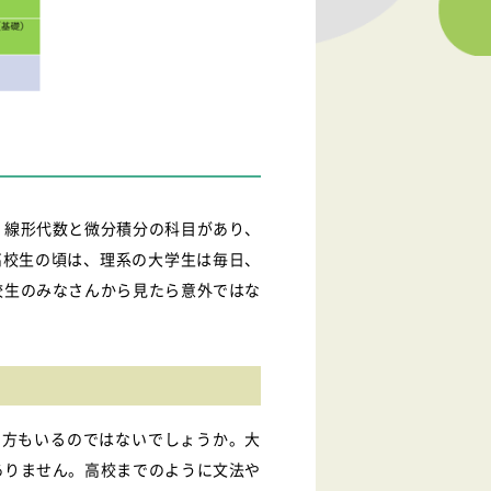
、線形代数と微分積分の科目があり、
高校生の頃は、理系の大学生は毎日、
校生のみなさんから見たら意外ではな
る方もいるのではないでしょうか。大
ありません。高校までのように文法や