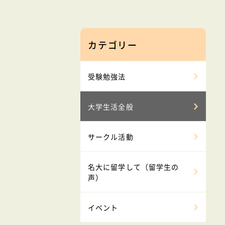
カテゴリー
受験勉強法
大学生活全般
サークル活動
名大に留学して（留学生の
声）
イベント