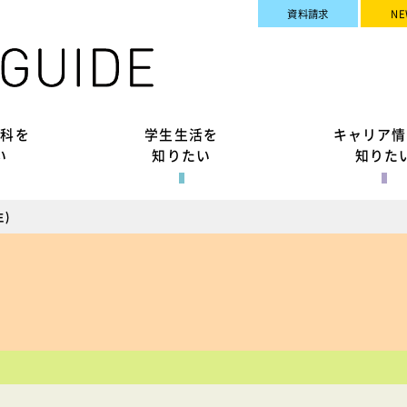
資料請求
NE
究科を
学生生活を
キャリア情
い
知りたい
知りた
)