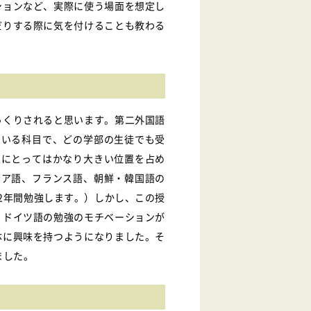
ションなど、実際に使う場面を想定し
だりする際に気を付けることも教わる
っくりされると思います。第二外国語
ている科目で、どの学部の生徒でも受
生にとってはかなり大きい位置を占め
シア語、フランス語、朝鮮・韓国語の
2年間勉強します。）しかし、この授
、ドイツ語の勉強のモチベーションが
体に興味を持つようになりました。そ
ました。