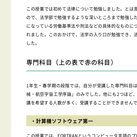
この授業では初めて法律について勉強しました。とは
ので、法学部で勉強するような深いところまで勉強し
になっている労働基準法や刑法などの具体的なものに
れました。このおかげで、法学の入り口が勉強でき、
した。
専門科目（上の表で赤の科目）
1年生・春学期の段階では、自分が受講した専門科目
械・航空宇宙工学序論」のみでした。他にも2つほど
講を希望する人数が多く、受講することができません
・計算機ソフトウェア第一
この授業では、FORTRANというコンピュータ言語のプ