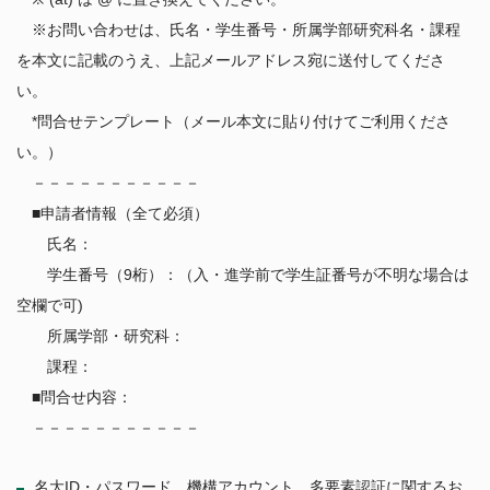
※お問い合わせは、氏名・学生番号・所属学部研究科名・課程
を本文に記載のうえ、上記メールアドレス宛に送付してくださ
い。
*問合せテンプレート（メール本文に貼り付けてご利用くださ
い。）
－－－－－－－－－－－
■申請者情報（全て必須）
氏名：
学生番号（9桁）：（入・進学前で学生証番号が不明な場合は
空欄で可)
所属学部・研究科：
課程：
■問合せ内容：
－－－－－－－－－－－
名大ID・パスワード、機構アカウント、多要素認証に関するお