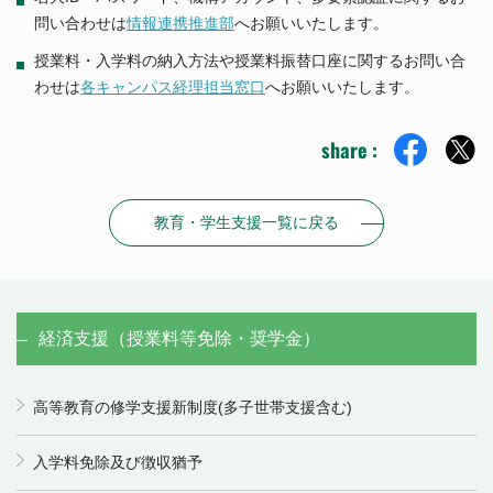
問い合わせは
情報連携推進部
へお願いいたします。
授業料・入学料の納入方法や授業料振替口座に関するお問い合
わせは
各キャンパス経理担当窓口
へお願いいたします。
share :
教育・学生支援一覧に戻る
経済支援（授業料等免除・奨学金）
高等教育の修学支援新制度(多子世帯支援含む)
入学料免除及び徴収猶予