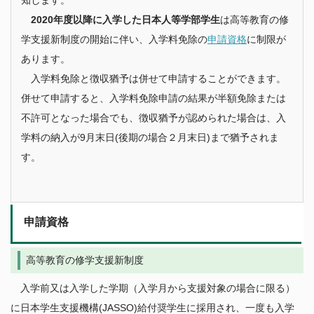
知します。
2020年度以降に入学した日本人等学部学生
は高等教育の修
学支援新制度の開始に伴い、入学料免除の
申請資格
に制限が
あります。
入学料免除と徴収猶予は併せて申請することができます。
併せて申請すると、入学料免除申請の結果が半額免除または
不許可となった場合でも、徴収猶予が認められた場合は、入
学料の納入が9月末日(後期の場合２月末日)まで猶予されま
す。
申請資格
高等教育の修学支援新制度
入学前又は入学した学期（入学月から支援対象の場合に限る）
に日本学生支援機構(JASSO)給付奨学生に採用され、一度も入学