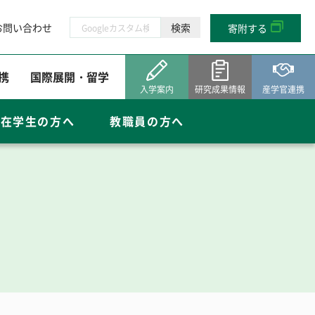
お問い合わせ
寄附する
携
国際展開・留学
入学案内
研究成果情報
産学官連携
在学生の方へ
教職員の方へ
産学官連携