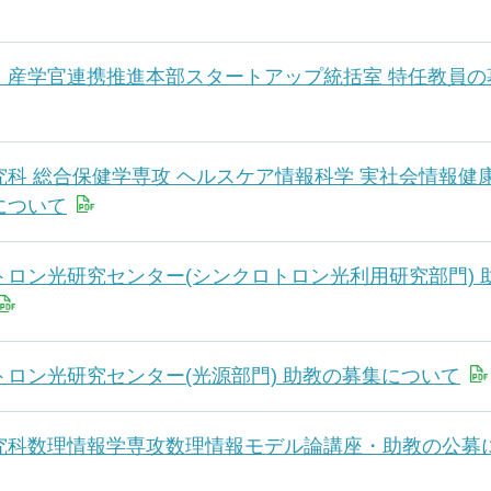
・産学官連携推進本部スタートアップ統括室 特任教員の
科 総合保健学専攻 ヘルスケア情報科学 実社会情報健
について
トロン光研究センター(シンクロトロン光利用研究部門) 
トロン光研究センター(光源部門) 助教の募集について
究科数理情報学専攻数理情報モデル論講座・助教の公募