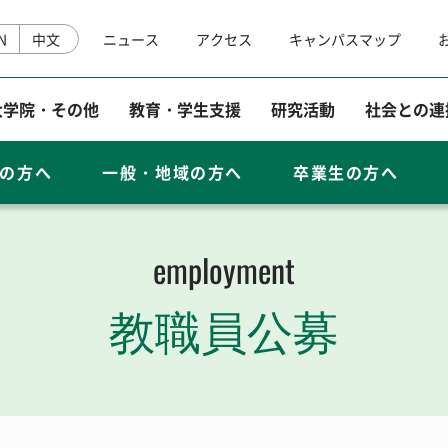
N
中文
ニュース
アクセス
キャンパスマップ
大学院・その他
教育・学生支援
研究活動
社会との連
寄附する
の方へ
一般・地域の方へ
卒業生の方へ
研究成果情報
employment
教職員公募