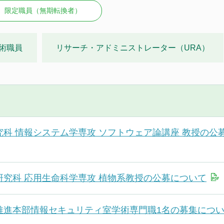
限定職員（無期転換者）
術職員
リサーチ・アドミニストレーター（URA）
究科 情報システム学専攻 ソフトウェア論講座 教授の公
研究科 応用生命科学専攻 植物系教授の公募について
推進本部情報セキュリティ室学術専門職1名の募集につ