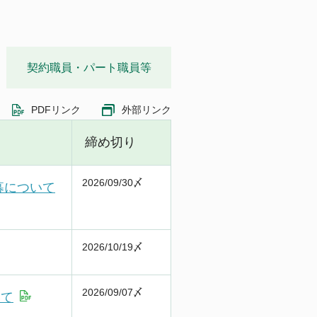
契約職員・パート職員等
PDFリンク
外部リンク
締め切り
2026/09/30〆
募について
2026/10/19〆
2026/09/07〆
いて