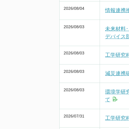
教職員公募
2026/08/04
情報連携推
東海国立大学機構
2026/08/03
未来材料
法人職員採用情報
デバイス
2026/08/03
工学研究
2026/08/03
減災連携
2026/08/03
環境学研
て
2026/07/31
工学研究