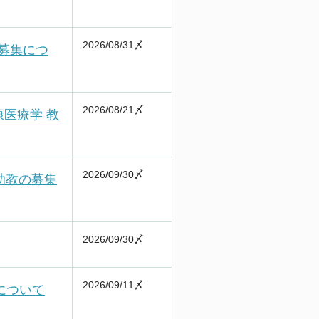
2026/08/31〆
募集につ
2026/08/21〆
康医療学 教
2026/09/30〆
助教の募集
2026/09/30〆
2026/09/11〆
について