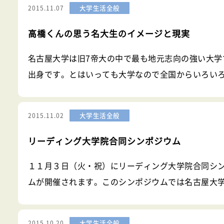
大学生活全般
2015.11.07
高橋くんの思う名大生のイメージと現実
名古屋大学は旧7帝大の中で最も地元志向の強い大学
出身です。とはいっても大学なので全国からいろい
界中から来た留学生もたくさんいます。 高校と大
大学生活全般
2015.11.02
リーディング大学院合同シンポジウム
１１月３日（火・祝）にリーディング大学院合同シ
ムが開催されます。このシンポジウムでは名古屋大
６つのリーディング大学院の学生たちが集い、科学
会にどのような影響を与えるのかをテーマに掲げ、
大学生活全般
2015.10.20