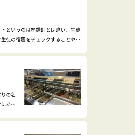
イトというのは塾講師とは違い、生徒
は生徒の宿題をチェックすることや講
。もちろん、自習室で生徒から質問を
ぶりの名
学にある
かを徹底
パスは広