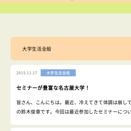
大学生活全般
大学生活全般
2015.11.17
セミナーが豊富な名古屋大学！
皆さん、こんにちは。最近、冷えてきて体調は崩し
の鈴木俊章です。今回は最近参加したセミナーにつ
ーは違うの？】授業は各学部で履修登録をして受講