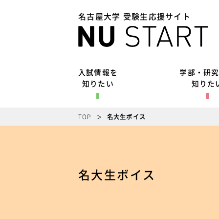
名古屋大学 受験生応援サイト
入試情報を
学部・研
知りたい
知りた
TOP
名大生ボイス
名大生ボイス