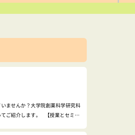
ていませんか？大学院創薬科学研究科
いてご紹介します。 【授業とセミナ
します。そして、勉強