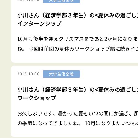
生がよりよい社会の実現を
小川さん（経済学部３年生）の<夏休みの過ごし
インターンシップ
10月も後半を迎えクリスマスまであと2か月になり
ね。 今回は前回の夏休みワークショップ編に続きイ
ンシップ編です。 今だから知っておいてほしいこと
ターンシップとは 企業に職場体験に行ったり、セミ
大学生活全般
2015.10.06
グループワ
小川さん（経済学部３年生）の<夏休みの過ごし
ワークショップ
お久しぶりです、暑かった夏もいつの間にか過ぎ、
の季節になってきましたね。 10月になりまたいつも
生活がスタートするのですが、後期の良いスタート