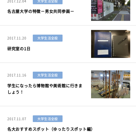
2017.12.04
大学生活全般
名古屋大学の特徴－男女共同参画－
2017.11.20
大学生活全般
研究室の1日
2017.11.16
大学生活全般
学生になったら博物館や美術館に行きま
しょう！
2017.11.07
大学生活全般
名大おすすめスポット（ゆったりスポット編）