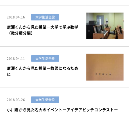
2018.04.16
大学生活全般
廣瀬くんから見た授業－大学で学ぶ数学
（微分積分編）
2018.04.11
大学生活全般
廣瀬くんから見た授業－教師になるため
に
2018.03.26
大学生活全般
小川君から見た名大のイベントーアイデアピッチコンテストー