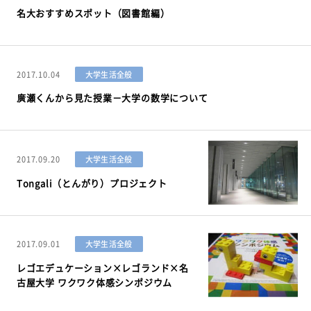
名大おすすめスポット（図書館編）
2017.10.04
大学生活全般
廣瀬くんから見た授業－大学の数学について
2017.09.20
大学生活全般
Tongali（とんがり）プロジェクト
2017.09.01
大学生活全般
レゴエデュケーション×レゴランド×名
古屋大学 ワクワク体感シンポジウム