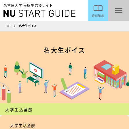
名古屋大学 受験生応援サイト
資料請求
TOP
名大生ボイス
名大生ボイス
大学生活全般
大学生活全般