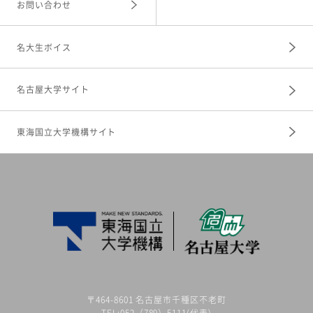
お問い合わせ
名大生ボイス
名古屋大学サイト
東海国立大学機構サイト
〒464-8601 名古屋市千種区不老町
TEL:052（789）5111(代表)